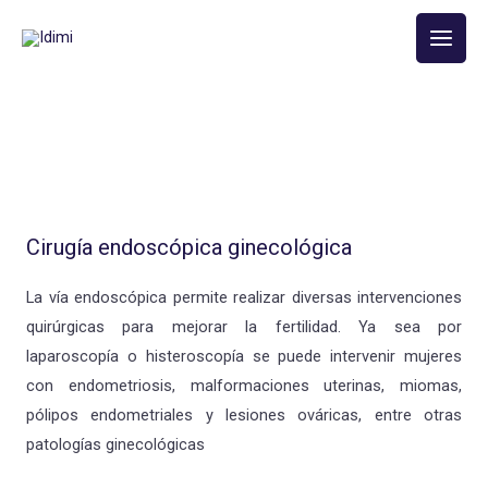
Ir
Main
al
Men
contenido
Cirugía endoscópica ginecológica
La vía endoscópica permite realizar diversas intervenciones
quirúrgicas para mejorar la fertilidad. Ya sea por
laparoscopía o histeroscopía se puede intervenir mujeres
con endometriosis, malformaciones uterinas, miomas,
pólipos endometriales y lesiones ováricas, entre otras
patologías ginecológicas