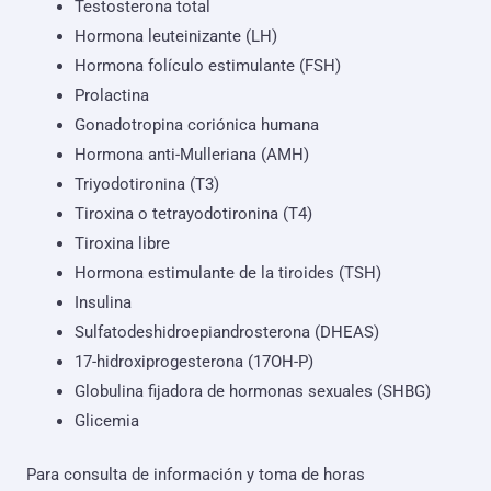
Testosterona total
Hormona leuteinizante (LH)
Hormona folículo estimulante (FSH)
Prolactina
Gonadotropina coriónica humana
Hormona anti-Mulleriana (AMH)
Triyodotironina (T3)
Tiroxina o tetrayodotironina (T4)
Tiroxina libre
Hormona estimulante de la tiroides (TSH)
Insulina
Sulfatodeshidroepiandrosterona (DHEAS)
17-hidroxiprogesterona (17OH-P)
Globulina fijadora de hormonas sexuales (SHBG)
Glicemia
Para consulta de información y toma de horas