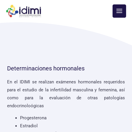
Ir
Main
al
Men
contenido
Determinaciones hormonales
En el IDIMI se realizan exámenes hormonales requeridos
para el estudio de la infertilidad masculina y femenina, así
como para la evaluación de otras patologías
endocrinoloógicas
Progesterona
Estradiol