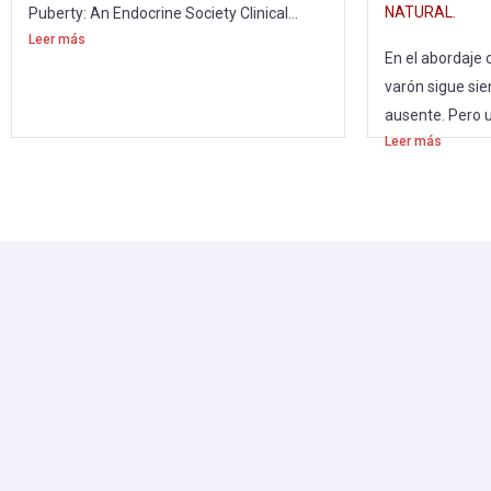
NATURAL.
Puberty: An Endocrine Society Clinical...
Leer más
En el abordaje cl
varón sigue sie
ausente. Pero u
Leer más