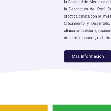
la Facultad de Medicina de
la Decanatura del Prof. Dr
práctica clínica con la inv
Crecimiento y Desarrollo,
clínica ambulatoria, recib
desarrollo puberal, diabet
Más Información