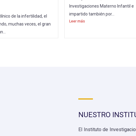
Investigaciones Materno Infantil e
impartido también por...
ínico de la infertilidad, el
Leer más
ndo, muchas veces, el gran
n...
NUESTRO INSTIT
El Instituto de Investigac