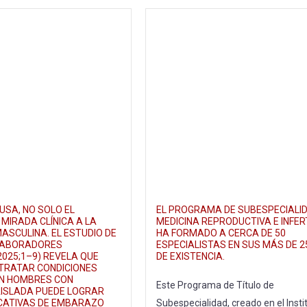
USA, NO SOLO EL
EL PROGRAMA DE SUBESPECIALI
MIRADA CLÍNICA A LA
MEDICINA REPRODUCTIVA E INFER
MASCULINA. EL ESTUDIO DE
HA FORMADO A CERCA DE 50
LABORADORES
ESPECIALISTAS EN SUS MÁS DE 
2025;1–9) REVELA QUE
DE EXISTENCIA.
Y TRATAR CONDICIONES
EN HOMBRES CON
Este Programa de Título de
 AISLADA PUEDE LOGRAR
ICATIVAS DE EMBARAZO
Subespecialidad, creado en el Insti