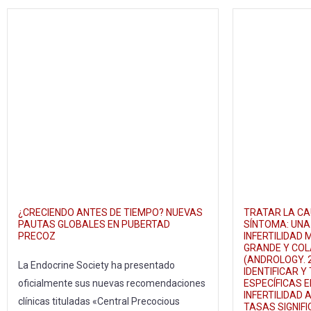
¿CRECIENDO ANTES DE TIEMPO? NUEVAS
TRATAR LA CA
PAUTAS GLOBALES EN PUBERTAD
SÍNTOMA: UNA 
PRECOZ
INFERTILIDAD 
GRANDE Y CO
(ANDROLOGY. 
La Endocrine Society ha presentado
IDENTIFICAR 
oficialmente sus nuevas recomendaciones
ESPECÍFICAS 
INFERTILIDAD
clínicas tituladas «Central Precocious
TASAS SIGNIF