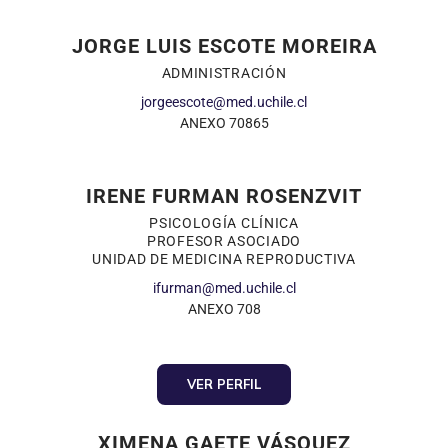
JORGE LUIS ESCOTE MOREIRA
ADMINISTRACIÓN
jorgeescote@med.uchile.cl
ANEXO 70865
IRENE FURMAN ROSENZVIT
PSICOLOGÍA CLÍNICA
PROFESOR ASOCIADO
UNIDAD DE MEDICINA REPRODUCTIVA
ifurman@med.uchile.cl
ANEXO 708
VER PERFIL
XIMENA GAETE VÁSQUEZ