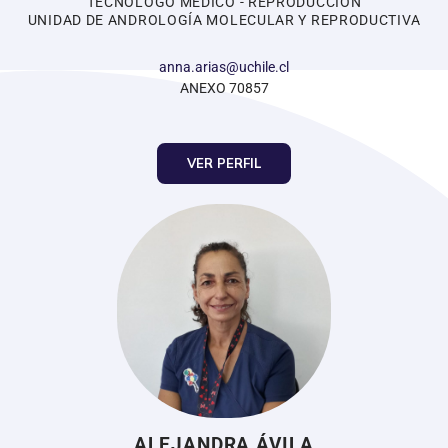
TECNÓLOGO MÉDICO - REPRODUCCIÓN
UNIDAD DE ANDROLOGÍA MOLECULAR Y REPRODUCTIVA
anna.arias@uchile.cl
ANEXO 70857
VER PERFIL
ALEJANDRA ÁVILA