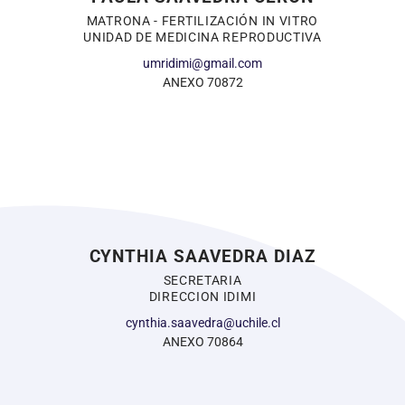
MATRONA - FERTILIZACIÓN IN VITRO
UNIDAD DE MEDICINA REPRODUCTIVA
umridimi@gmail.com
ANEXO 70872
CYNTHIA SAAVEDRA DIAZ
SECRETARIA
DIRECCION IDIMI
cynthia.saavedra@uchile.cl
ANEXO 70864