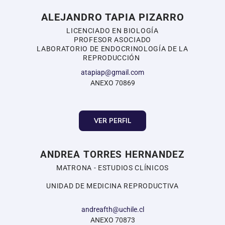
ALEJANDRO TAPIA PIZARRO
LICENCIADO EN BIOLOGÍA
PROFESOR ASOCIADO
LABORATORIO DE ENDOCRINOLOGÍA DE LA
REPRODUCCIÓN
atapiap@gmail.com
ANEXO 70869
VER PERFIL
ANDREA TORRES HERNANDEZ
MATRONA - ESTUDIOS CLÍNICOS
UNIDAD DE MEDICINA REPRODUCTIVA
andreafth@uchile.cl
ANEXO 70873