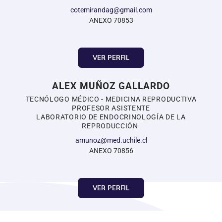
cotemirandag@gmail.com
ANEXO 70853
VER PERFIL
ALEX MUÑOZ GALLARDO
TECNÓLOGO MÉDICO - MEDICINA REPRODUCTIVA
PROFESOR ASISTENTE
LABORATORIO DE ENDOCRINOLOGÍA DE LA
REPRODUCCIÓN
amunoz@med.uchile.cl
ANEXO 70856
VER PERFIL