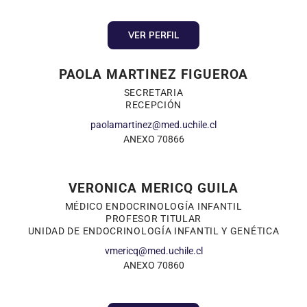
VER PERFIL
PAOLA MARTINEZ FIGUEROA
SECRETARIA
RECEPCIÓN
paolamartinez@med.uchile.cl
ANEXO 70866
VERONICA MERICQ GUILA
MÉDICO ENDOCRINOLOGÍA INFANTIL
PROFESOR TITULAR
UNIDAD DE ENDOCRINOLOGÍA INFANTIL Y GENÉTICA
vmericq@med.uchile.cl
ANEXO 70860