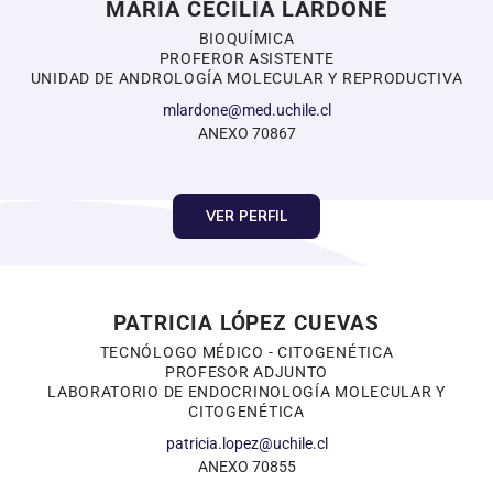
MARIA CECILIA LARDONE
BIOQUÍMICA
PROFEROR ASISTENTE
UNIDAD DE ANDROLOGÍA MOLECULAR Y REPRODUCTIVA
mlardone@med.uchile.cl
ANEXO 70867
VER PERFIL
PATRICIA LÓPEZ CUEVAS
TECNÓLOGO MÉDICO - CITOGENÉTICA
PROFESOR ADJUNTO
LABORATORIO DE ENDOCRINOLOGÍA MOLECULAR Y
CITOGENÉTICA
patricia.lopez@uchile.cl
ANEXO 70855