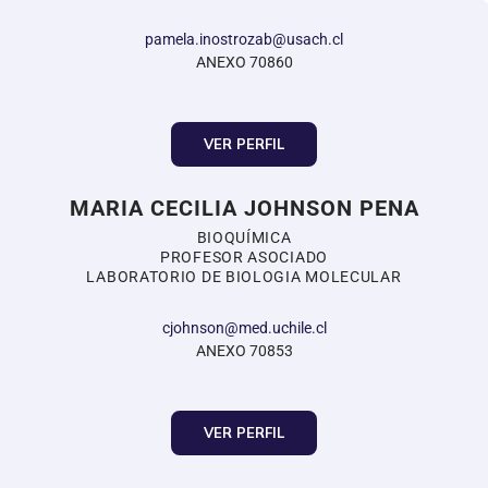
pamela.inostrozab@usach.cl
ANEXO 70860
VER PERFIL
MARIA CECILIA JOHNSON PENA
BIOQUÍMICA
PROFESOR ASOCIADO
LABORATORIO DE BIOLOGIA MOLECULAR
cjohnson@med.uchile.cl
ANEXO 70853
VER PERFIL