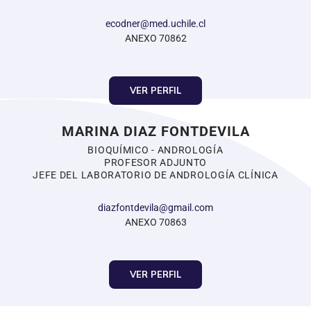
ecodner@med.uchile.cl
ANEXO 70862
VER PERFIL
MARINA DIAZ FONTDEVILA
BIOQUÍMICO - ANDROLOGÍA
PROFESOR ADJUNTO
JEFE DEL LABORATORIO DE ANDROLOGÍA CLÍNICA
diazfontdevila@gmail.com
ANEXO 70863
VER PERFIL