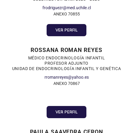
frodriguezr@med.uchile.cl
ANEXO 70855
VER PERFIL
ROSSANA ROMAN REYES
MÉDICO ENDOCRINOLOGÍA INFANTIL
PROFESOR ADJUNTO
UNIDAD DE ENDOCRINOLOGÍA INFANTIL Y GENÉTICA
rromanreyes@yahoo.es
ANEXO 70867
VER PERFIL
PAULA SAAVEDRA CERON