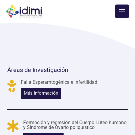
Ir
Main
al
Men
contenido
Áreas de Investigación
Falla Esperamtogénica e Infertilidad
Más Información
Formación y regresión del Cuerpo Lúteo humano
y Síndrome de Ovario poliquístico