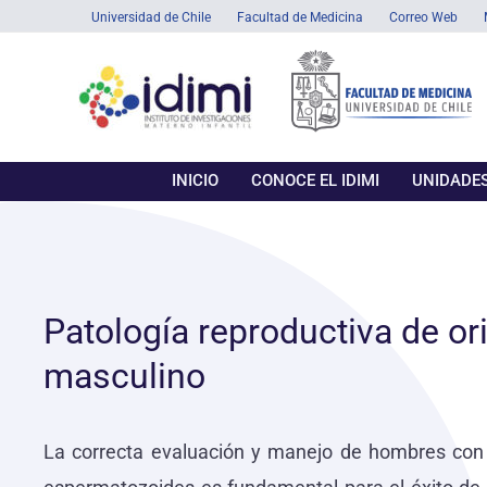
Ir
Universidad de Chile
Facultad de Medicina
Correo Web
al
contenido
INICIO
CONOCE EL IDIMI
UNIDADES
Patología reproductiva de or
masculino
La correcta evaluación y manejo de hombres con 