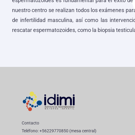
espermatozoides es fundamental para el éxito de 
nuestro centro se realizan todos los exámenes par
de infertilidad masculina, así como las intervenc
rescatar espermatozoides, como la biopsia testicula
Contacto
Teléfono: +56229770850 (mesa central)