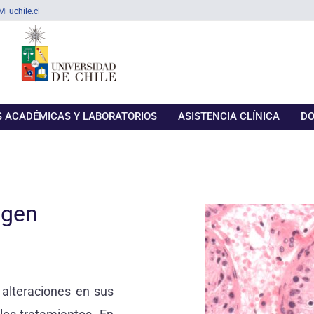
Mi uchile.cl
 ACADÉMICAS Y LABORATORIOS
ASISTENCIA CLÍNICA
DO
igen
alteraciones en sus